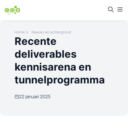
Home
Nieuws en achtergrond
Recente
deliverables
kennisarena en
tunnelprogramma
22 januari 2025