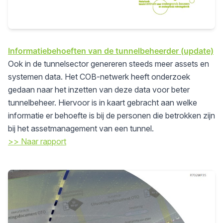
Informatiebehoeften van de tunnelbeheerder (update)
Ook in de tunnelsector genereren steeds meer assets en
systemen data. Het COB-netwerk heeft onderzoek
gedaan naar het inzetten van deze data voor beter
tunnelbeheer. Hiervoor is in kaart gebracht aan welke
informatie er behoefte is bij de personen die betrokken zijn
bij het assetmanagement van een tunnel.
>> Naar rapport