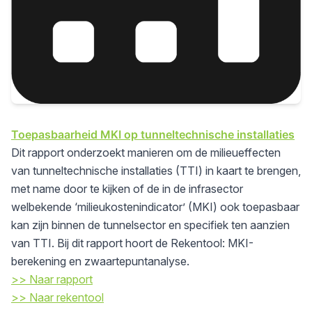
Toepasbaarheid MKI op tunneltechnische installaties
Dit rapport onderzoekt manieren om de milieueffecten
van tunneltechnische installaties (TTI) in kaart te brengen,
met name door te kijken of de in de infrasector
welbekende ‘milieukostenindicator’ (MKI) ook toepasbaar
kan zijn binnen de tunnelsector en specifiek ten aanzien
van TTI. Bij dit rapport hoort de Rekentool: MKI-
berekening en zwaartepuntanalyse.
>> Naar rapport
>> Naar rekentool