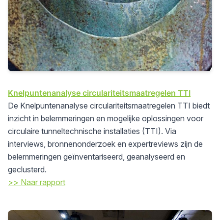
Knelpuntenanalyse circulariteitsmaatregelen TTI
De Knelpuntenanalyse circulariteitsmaatregelen TTI biedt
inzicht in belemmeringen en mogelijke oplossingen voor
circulaire tunneltechnische installaties (TTI). Via
interviews, bronnenonderzoek en expertreviews zijn de
belemmeringen geïnventariseerd, geanalyseerd en
geclusterd.
>> Naar rapport