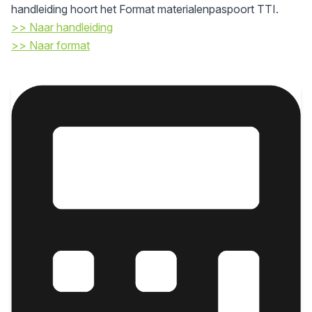
handleiding hoort het Format materialenpaspoort TTI.
>> Naar handleiding
>> Naar format